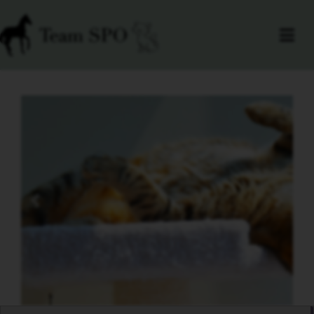
Previous
Next