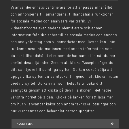
Vi använder enhetsidentifierare för att anpassa innehållet
och annonserna till användarna, tillhandahålla funktioner
FRÅN NORRTÄLJE
för sociala medier och analysera vår trafik. Vi
vidarebefordrar även sådana identifierare och annan
information från din enhet till de sociala medier och annons-
och analysföretag som vi samarbetar med. Dessa kan i sin
FRÅN ÅKERSBERGA
tur kombinera informationen med annan information som
du har tillhandahållit eller som de har samlat in när du har
använt deras tjänster. Genom att klicka ”Acceptera” ger du
ditt samtycke till samtliga syften. Du kan också välja att
uppge vilka syften du samtycker till genom att klicka i rutan
bredvid syftet. Du kan när som helst ta tillbaka ditt
samtycke genom att klicka på den lilla ikonen i det nedre
vänstra hörnet på sidan. Klicka på länken för att läsa mer
om hur vi använder kakor och andra tekniska lösningar och
hur vi inhämtar och behandlar personuppgifter.
ACCEPTERA