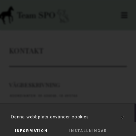
KONTAKT
VÄGBESKRIVNING
KOORDINATER: 59.636068, 18.495744
x
Denna webbplats använder cookies
FRÅN STOCKHOLM
INFORMATION
INSTÄLLNINGAR